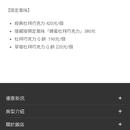
【限定風味】
經典杜拜巧克力 420元/個
隱藏版預定風味「蜂蜜杜拜巧克力」380元
杜拜巧克力 Q 餅 190元/個
草莓杜拜巧克力 Q 餅 220元/個
優惠新訊
房型介紹
關於飯店