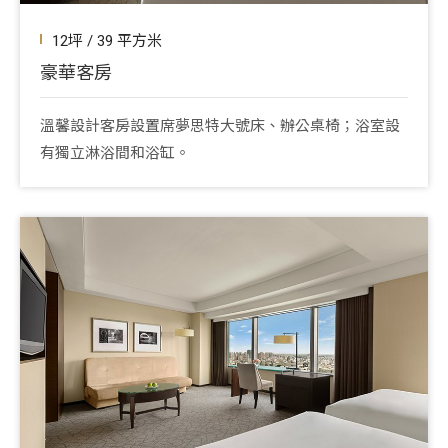
12坪 / 39 平方米
豪華客房
溫馨設計客房設置席夢思特大號床、辦公桌椅；浴室設
有獨立淋浴間和浴缸。