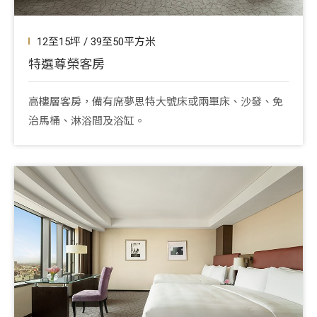
12至15坪 / 39至50平方米
特選尊榮客房
高樓層客房，備有席夢思特大號床或兩單床、沙發、免
治馬桶、淋浴間及浴缸。