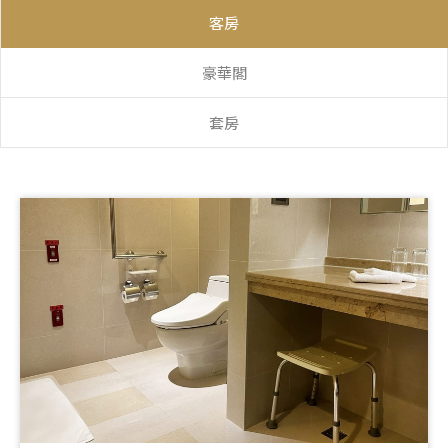
客房
豪華閣
套房