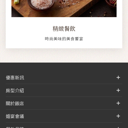
精緻餐飲
時尚美味的美食饗宴
優惠新訊
房型介紹
關於飯店
婚宴會議