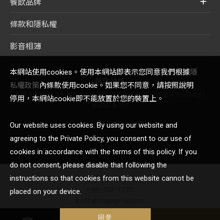
餐飲品牌
條款和隱私權
影音相簿
本網站使用cookies。使用本網站即表示您同意我們根據
隱
飯店地址
私權政策
內條款使用cookie。如果您不同意，請按照說明
台灣台南市東區大學路西段89號 ( 國際觀光旅館 交觀宿字第1539號 )
停用，本網站cookie即不能放置於您的裝置上。
郵政編碼 701
Our website uses cookies. By using our website and
agreeing to the Private Policy, you consent to our use of
cookies in accordance with the terms of this policy. If you
do not consent, please disable that following the
T:06-702-8888
instructions so that cookies from this website cannot be
F:06-702-7777
placed on your device.
E:sltn@shangri-la.com
© 2021 Shangri-La International Hotel Management Ltd.
同意