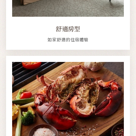
舒適房型
如家舒適的住宿體驗