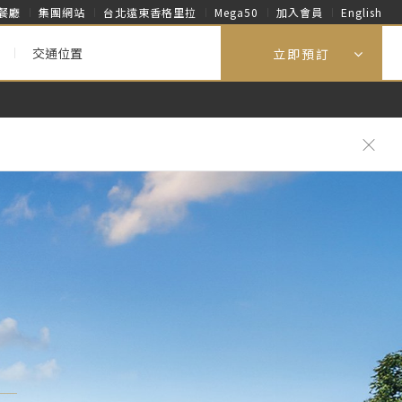
餐廳
集團網站
台北遠東香格里拉
Mega50
加入會員
English
交通位置
立即預訂
或到銀行匯款 3. 請務必掛斷電話，切勿接受電...