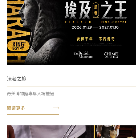
法老之旅
奇美博物館專屬入場禮遇