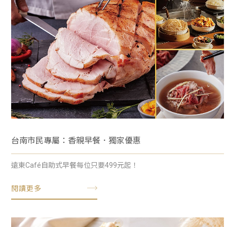
台南市民專屬：香親早餐．獨家優惠
遠東Café自助式早餐每位只要499元起！