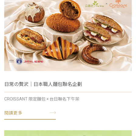
日常の贅沢｜日本職人麵包聯名企劃
CROISSANT 限定麵包 × 台日聯名下午茶