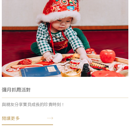
彌月抓周派對
與親友分享寶貝成長的珍貴時刻！