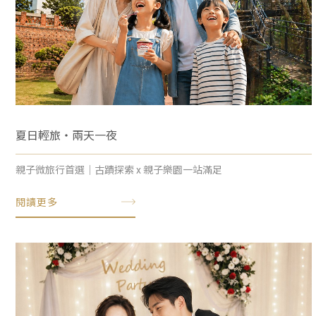
夏日輕旅・兩天一夜
親子微旅行首選｜古蹟探索 x 親子樂園一站滿足