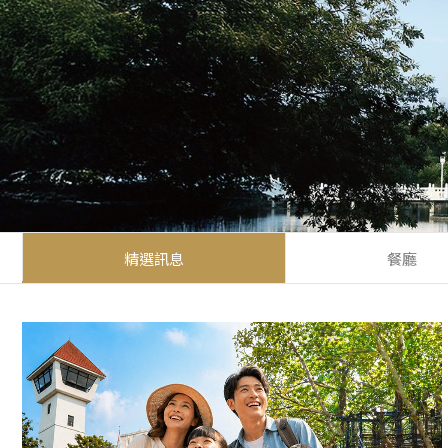
精選訊息
餐廳