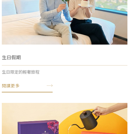
生日假期
生日限定的輕奢旅程