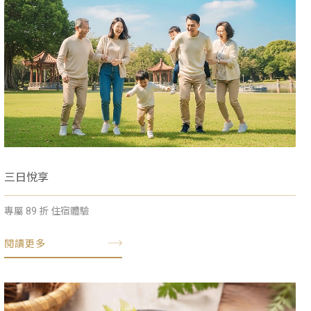
三日悅享
專屬 89 折 住宿體驗